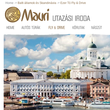
Home ->
Balti államok és Skandinávia
->
Ezer Tó Fly & Drive