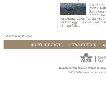
Egy ország
létezik. Ka
Barcelona k
Pireneusok
forgataga, bájos francia kisv
mindez együtt és még sok mi
től
tovább...
Vissza a lap tetejére
További információkért keresd munka
1997 - 2026 Mauri Utazási Kft. 