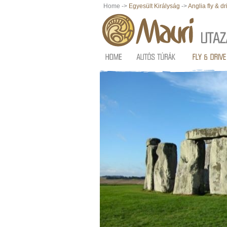
Home ->
Egyesült Királyság
->
Anglia fly & dr