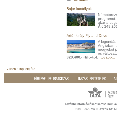
Bajor kastélyok
Németorszá
programot, 
akár a Leg
Ár: 148.200
Artúr király Fly and Drive
A legendás 
Angliában 
megyéket j
és változa
329.400,-Ft/fő-től.
tovább...
Vissza a lap tetejére
További információkért keresd munka
1997 - 2026 Mauri Utazási Kft. 