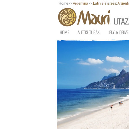
Home ->
Argentína
->
Latin életérzés: Argent