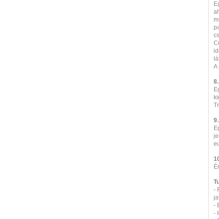
E
a
m
p
c
C
i
lá
A 
8
Eg
k
T
9
Eg
je
e
1
É
T
-
ja
- 
- 