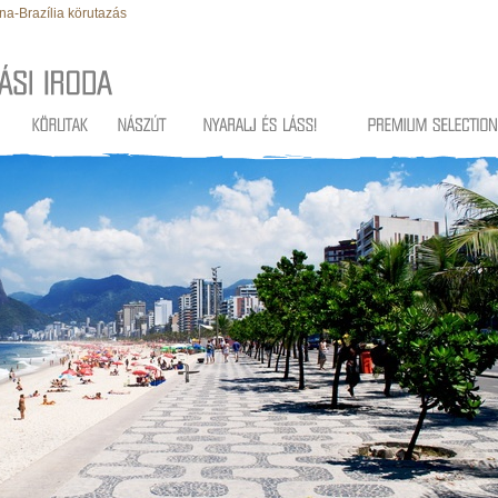
ína-Brazília körutazás