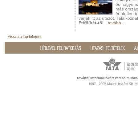
és hagyomá
más ország
érintetlen 
várják itt az utazót. Találkozn
Ft/fő/hét-től
tovább...
Vissza a lap tetejére
További információkért keresd munka
1997 - 2026 Mauri Utazási Kft. 