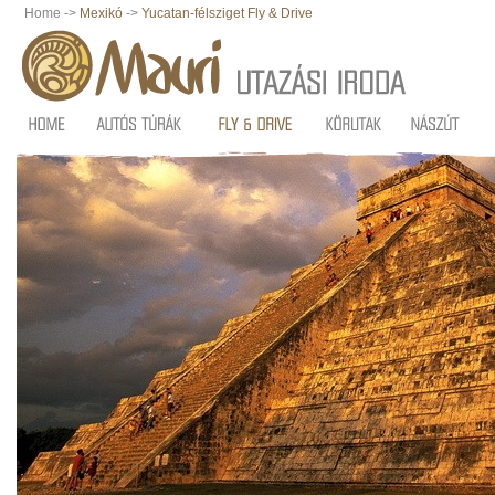
Home ->
Mexikó
->
Yucatan-félsziget Fly & Drive