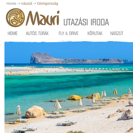
Home ->
nászút
->
Görögország