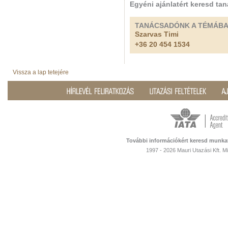
Egyéni ajánlatért keresd ta
TANÁCSADÓNK A TÉMÁB
Szarvas Timi
+36 20 454 1534
Vissza a lap tetejére
További információkért keresd munka
1997 - 2026 Mauri Utazási Kft. 