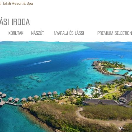
l Tahiti Resort & Spa