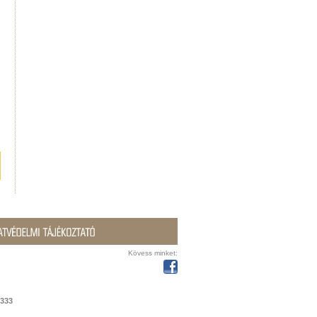
Kövess minket:
3333