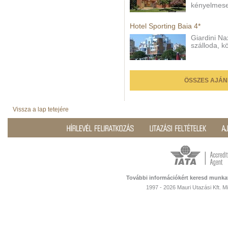
kényelmesen
Hotel Sporting Baia 4*
Giardini Na
szálloda, k
ÖSSZES AJÁN
Vissza a lap tetejére
További információkért keresd munka
1997 - 2026 Mauri Utazási Kft. 