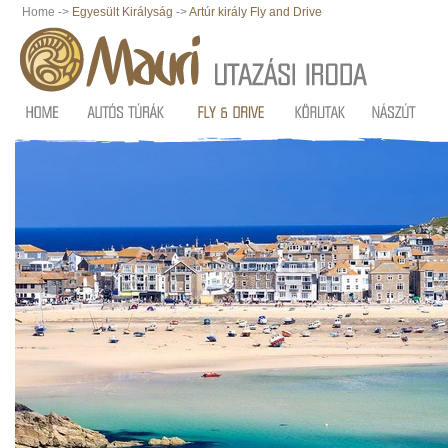
Home ->
Egyesült Királyság
->
Artúr király Fly and Drive