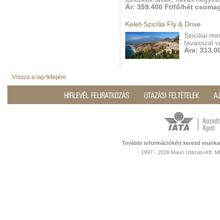
Ár: 359.400 Ft/fő/hét csomag
Kelet-Szicília Fly & Drive
Szicíliai m
tavasszal v
Ára: 313.00
Vissza a lap tetejére
További információkért keresd munka
1997 - 2026 Mauri Utazási Kft. 