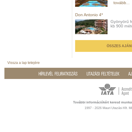
tovább...
Don Antonio 4*
Gyönyörű he
kb 900 mét
ÖSSZES AJÁN
Vissza a lap tetejére
További információkért keresd munka
1997 - 2026 Mauri Utazási Kft. 