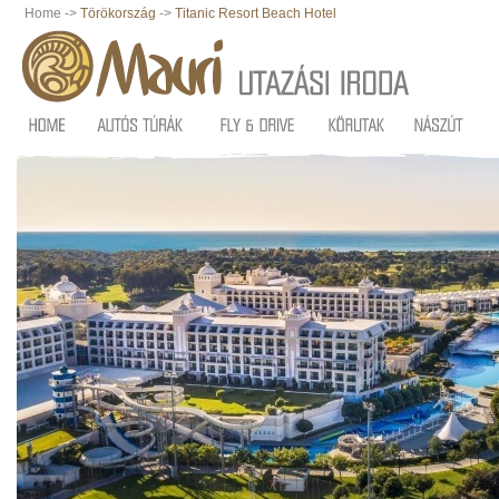
Home ->
Törökország
->
Titanic Resort Beach Hotel