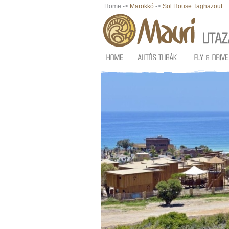
Home ->
Marokkó
->
Sol House Taghazout