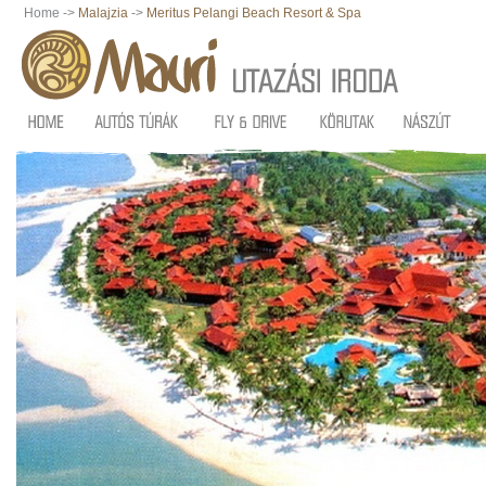
Home ->
Malajzia
->
Meritus Pelangi Beach Resort & Spa