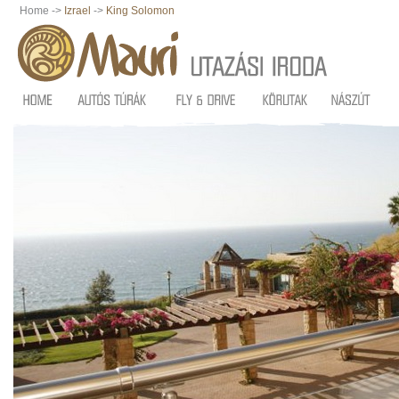
Home ->
Izrael
->
King Solomon