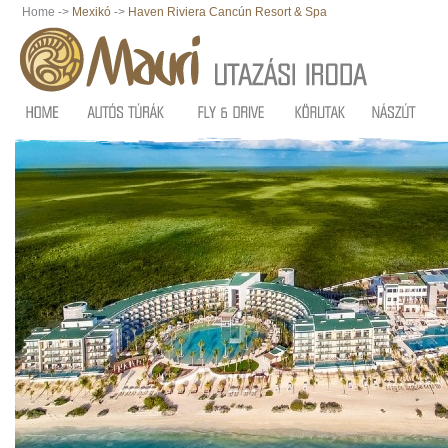
Home ->
Mexikó
->
Haven Riviera Cancún Resort & Spa