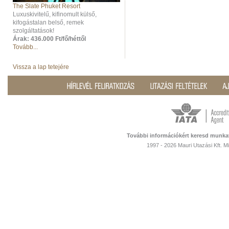
The Slate Phuket Resort
Luxuskivitelű, kifinomult külső,
kifogástalan belső, remek
szolgáltatások!
Árak: 436.000 Ft/fő/héttől
Tovább...
Vissza a lap tetejére
További információkért keresd munka
1997 - 2026 Mauri Utazási Kft. 