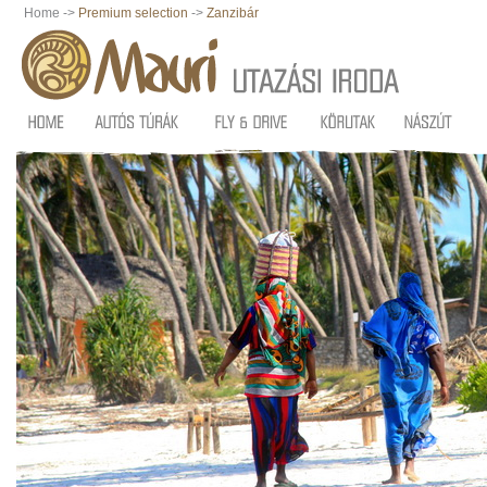
Home ->
Premium selection
->
Zanzibár