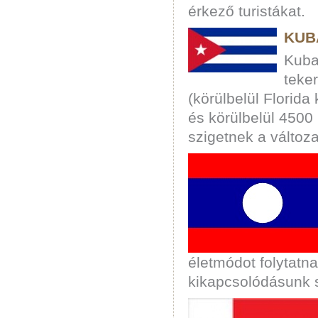
érkező turistákat.
KUB
Kuba
teker
(körülbelül Florida
és körülbelül 4500 
szigetnek a változa
életmódot folytatna
kikapcsolódásunk 