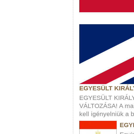
EGYESÜLT KIRÁ
EGYESÜLT KIRÁL
VÁLTOZÁSA! A magy
kell igényelniük a
EGY