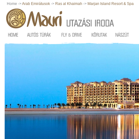
Home ->
Arab Emirátusok
->
Ras al Khaimah
->
Marjan Island Resort & Spa